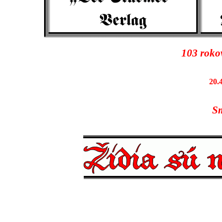
103
roko
20.4
Sm